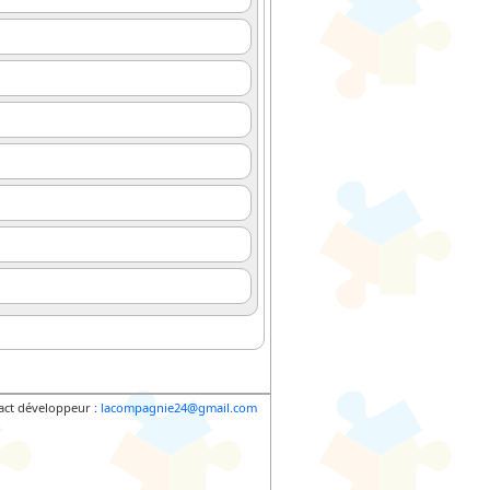
act développeur :
lacompagnie24@gmail.com