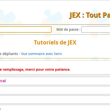
JEX : Tout P
Mot de passe :
Tutoriels de JEX
ls dépliants -
Vue sommaire avec liens
 de remplissage, merci pour votre patience.
ral
s