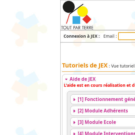
Connexion à JEX :
Email :
Tutoriels de JEX
: Vue tutorie
Aide de JEX
L'aide est en cours réalisation et
[1] Fonctionnement géné
[2] Module Adhérents
[3] Module Ecole
[4] Module Intervention