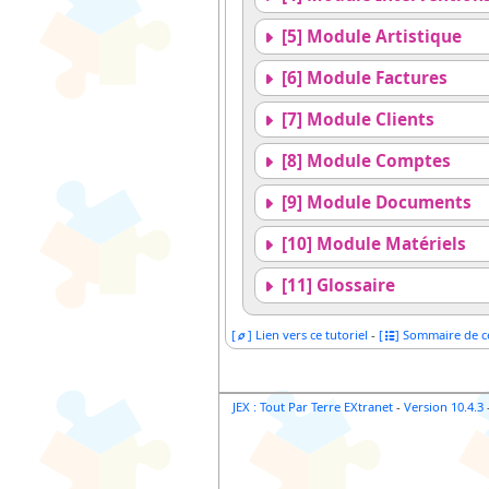
[5] Module Artistique
[6] Module Factures
[7] Module Clients
[8] Module Comptes
[9] Module Documents
[10] Module Matériels
[11] Glossaire
[
] Lien vers ce tutoriel
-
[
] Sommaire de ce
JEX : Tout Par Terre EXtranet
-
Version 10.4.3
-