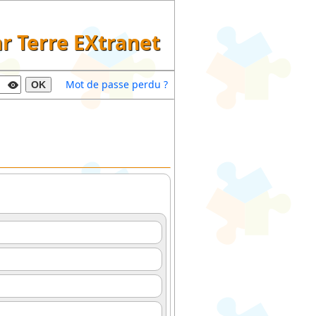
ar Terre EXtranet
Mot de passe perdu ?
OK