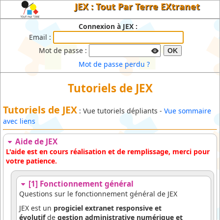
JEX : Tout Par Terre EXtranet
Connexion à JEX :
Email :
Mot de passe :
OK
Mot de passe perdu ?
Tutoriels de JEX
Tutoriels de JEX
: Vue tutoriels dépliants -
Vue sommaire
avec liens
Aide de JEX
L'aide est en cours réalisation et de remplissage, merci pour
votre patience.
[1] Fonctionnement général
Questions sur le fonctionnement général de JEX
JEX est un
progiciel extranet responsive et
évolutif
de
gestion administrative numérique et