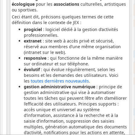
écologique
pour les
associations
culturelles, artistiques
ou sportives.
Ceci étant dit, précisons quelques termes de cette
définition dans le contexte de JEX :
progiciel
: logiciel dédié à la gestion d’activités
professionnelles.
extranet
: site web à accès privé et sécurisé,
réservé aux membres d’une même organisation
(intranet sur le web).
responsive
: qui fonctionne de la même manière
sur ordinateur et sur téléphone.
évolutif
: qui évolue régulièrement, selon les
besoins et les demandes des utilisateurs. Voici
les
toutes dernières nouveautés
.
gestion administrative numérique
: principe de
gestion administrative qui vise à automatiser
toutes les tâches qui peuvent l’être afin d’améliorer
l’efficacité des utilisateurs. Principes supports :
accès unique et universel au système
d’information, assistance à la recherche et à la
saisie d’information, suppression des saisies
multiples, génération automatique des documents
d’activité, notifications pour les actions en attente,