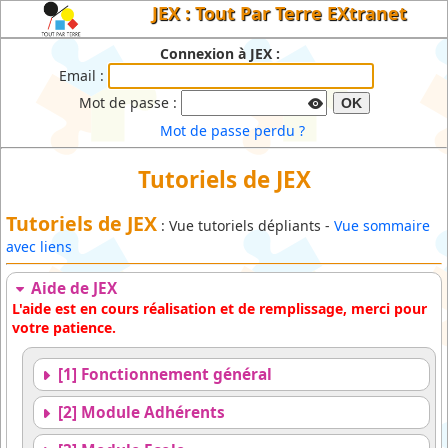
JEX : Tout Par Terre EXtranet
Connexion à JEX :
Email :
Mot de passe :
OK
Mot de passe perdu ?
Tutoriels de JEX
Tutoriels de JEX
: Vue tutoriels dépliants -
Vue sommaire
avec liens
Aide de JEX
L'aide est en cours réalisation et de remplissage, merci pour
votre patience.
[1] Fonctionnement général
[2] Module Adhérents