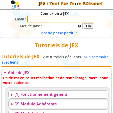
JEX : Tout Par Terre EXtranet
Connexion à JEX :
Email :
Mot de passe :
OK
Mot de passe perdu ?
Tutoriels de JEX
Tutoriels de JEX
: Vue tutoriels dépliants -
Vue sommaire
avec liens
Aide de JEX
L'aide est en cours réalisation et de remplissage, merci pour
votre patience.
[1] Fonctionnement général
[2] Module Adhérents