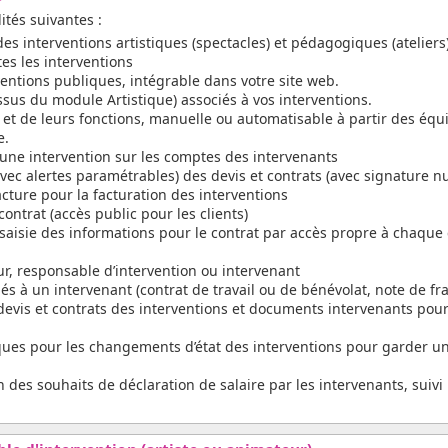
ités suivantes :
 des interventions artistiques (spectacles) et pédagogiques (ateliers
es les interventions
entions publiques, intégrable dans votre site web.
ssus du module Artistique) associés à vos interventions.
 et de leurs fonctions, manuelle ou automatisable à partir des éq
e.
’une intervention sur les comptes des intervenants
(avec alertes paramétrables) des devis et contrats (avec signature
cture pour la facturation des interventions
ntrat (accès public pour les clients)
saisie des informations pour le contrat par accès propre à chaque 
ur, responsable d’intervention ou intervenant
s à un intervenant (contrat de travail ou de bénévolat, note de frai
evis et contrats des interventions et documents intervenants pour
es pour les changements d’état des interventions pour garder un
n des souhaits de déclaration de salaire par les intervenants, suiv