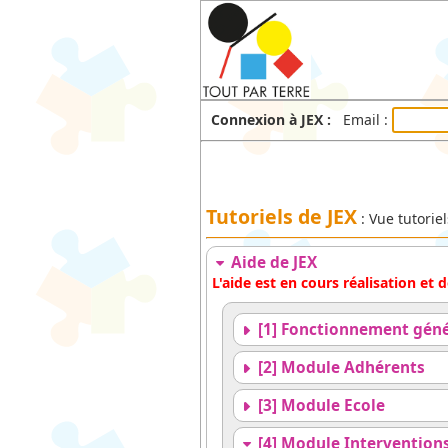
Connexion à JEX :
Email :
Tutoriels de JEX
: Vue tutorie
Aide de JEX
L'aide est en cours réalisation et
[1] Fonctionnement géné
[2] Module Adhérents
[3] Module Ecole
[4] Module Intervention