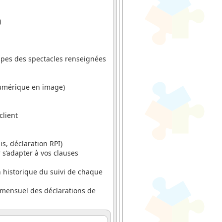
)
uipes des spectacles renseignées
 numérique en image)
client
s, déclaration RPI)
 s’adapter à vos clauses
 historique du suivi de chaque
i mensuel des déclarations de