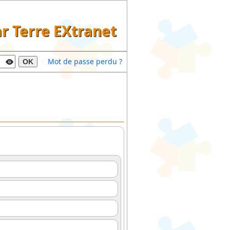
ar Terre EXtranet
Mot de passe perdu ?
OK