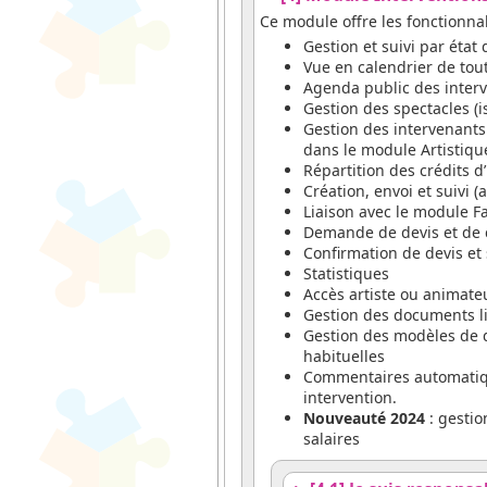
Ce module offre les fonctionnal
Gestion et suivi par état
Vue en calendrier de tout
Agenda public des interv
Gestion des spectacles (i
Gestion des intervenants
dans le module Artistiqu
Répartition des crédits d
Création, envoi et suivi 
Liaison avec le module Fa
Demande de devis et de co
Confirmation de devis et 
Statistiques
Accès artiste ou animate
Gestion des documents lié
Gestion des modèles de d
habituelles
Commentaires automatiqu
intervention.
Nouveauté 2024
: gestio
salaires