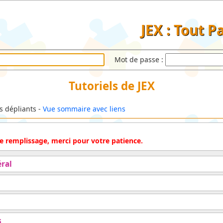
JEX : Tout P
Mot de passe :
Tutoriels de JEX
ls dépliants -
Vue sommaire avec liens
 de remplissage, merci pour votre patience.
ral
s